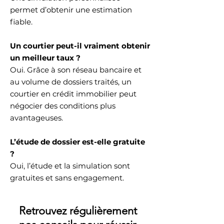
permet d’obtenir une estimation
fiable.
Un courtier peut-il vraiment obtenir
un meilleur taux ?
Oui. Grâce à son réseau bancaire et
au volume de dossiers traités, un
courtier en crédit immobilier peut
négocier des conditions plus
avantageuses.
L’étude de dossier est-elle gratuite
?
Oui, l’étude et la simulation sont
gratuites et sans engagement.
Retrouvez régulièrement