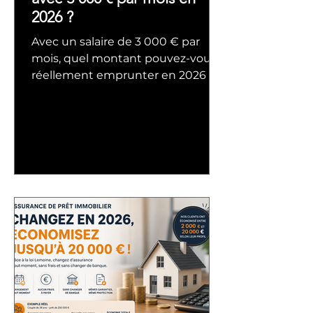
2026 ?
Avec un salaire de 3 000 € par
mois, quel montant pouvez-vous
réellement emprunter en 2026 ?
Découvrez les estimations selon la
durée du prêt, les critères des
banques et les solutions pour
optimiser votre capacité
d'emprunt avant de lancer votre
projet immobilier.