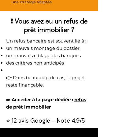
une stratégie adaptée.
❗ Vous avez eu un refus de
prêt immobilier ?
Un refus bancaire est souvent lié à :
un mauvais montage du dossier
un mauvais ciblage des banques
des critères non anticipés
👉 Dans beaucoup de cas, le projet
reste finançable.
➡️
Accéder à la page dédiée :
refus
de prêt immobilier
⭐
12 avis Google – Note 4,9/5