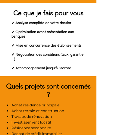
Ce que je fais pour vous
✔ Analyse complète de votre dossier
✔ Optimisation avant présentation aux
banques
✔ Mise en concurrence des établissements
✔ Négociation des conditions (taux, garantie
...)
✔ Accompagnement jusqu’à l’accord
Quels projets sont concernés
?
Achat résidence principale
Achat terrain et construction
Travaux de rénovation
Investissement locatif
Résidence secondaire
Rachat de crédit immobilier