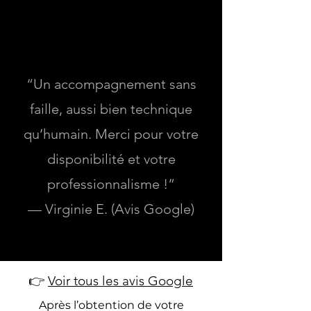
Virginie
⭐️⭐️⭐️⭐️⭐️
“Un accompagnement sans
faille, aussi bien technique
qu’humain. Merci pour votre
disponibilité et votre
professionnalisme !”
— Virginie E. (Avis Google)
👉
Voir tous les avis Google
Après l’obtention de votre