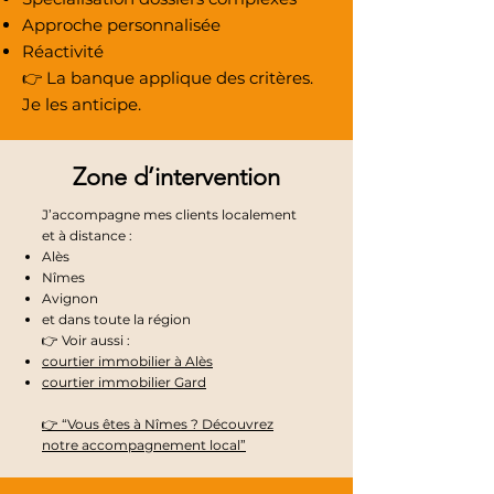
Approche personnalisée
Réactivité
👉 La banque applique des critères.
Je les anticipe.
Zone d’intervention
J’accompagne mes clients localement
et à distance :
Alès
Nîmes
Avignon
et dans toute la région
👉 Voir aussi :
courtier immobilier à Alès
courtier immobilier Gard
👉
“Vous êtes à Nîmes ? Découvrez
notre accompagnement local”