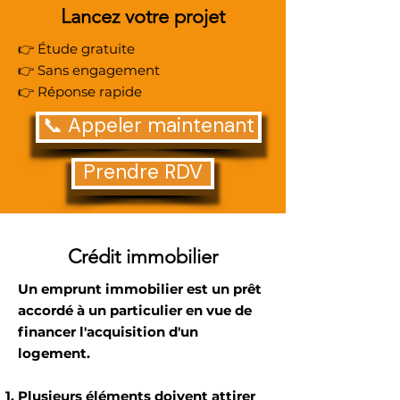
Lancez votre projet
👉 Étude gratuite
👉 Sans engagement
👉 Réponse rapide
📞 Appeler maintenant
Prendre RDV
Crédit immobilier
Un emprunt immobilier est un prêt
accordé à un particulier en vue de
financer l'acquisition d'un
logement.
Plusieurs éléments doivent attirer