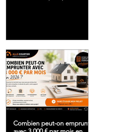
%, 10 % ou 20 % d'apport et
comment déterminer le bon
montant pour votre projet
immobilier.
Combien peut-on emprunter
avec 3 000 € par mois en