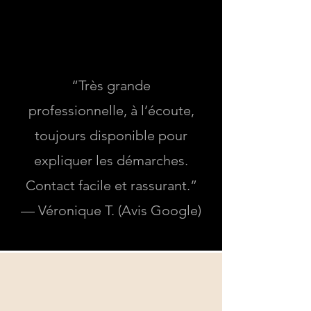
Véronique
⭐️⭐️⭐️⭐️⭐️
“Très grande
professionnelle, à l’écoute,
toujours disponible pour
expliquer les démarches.
Contact facile et rassurant.”
— Véronique T. (Avis Google)