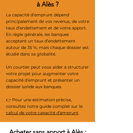
à Alès ?
La capacité d’emprunt dépend
principalement de vos revenus, de votre
taux d’endettement et de votre apport.
En règle générale, les banques
acceptent un taux d’endettement
autour de 35 %, mais chaque dossier est
étudié dans sa globalité.
Un courtier peut vous aider à structurer
votre projet pour augmenter votre
capacité d’emprunt et présenter un
dossier solide aux banques.
👉 Pour une estimation précise,
consultez notre guide complet sur le
calcul de votre capacité d’emprunt
.
Acheter sans apport à Alès :