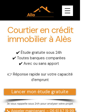
Courtier en crédit
immobilier à Alès
✔️ Étude gratuite sous 24h
✔️ Toutes banques comparées
✔️ Avec ou sans apport
👉 Réponse rapide sur votre capacité
d’emprunt
Lancer mon étude gratuite
Je vous rappelle sous 24h pour analyser votre projet
📞 Appeler maintenant – 06 61 87 19 99