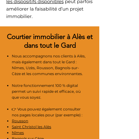
les dispositifs disponibles
peut parfois
améliorer la faisabilité d’un projet
immobilier.
Courtier immobilier à Alès et
dans tout le Gard
Nous accompagnons nos clients à Alès,
mais également dans tout le Gard :
Nîmes, Uzès, Rousson, Bagnols-sur-
Cèze et les communes environnantes.
Notre fonctionnement 100 % digital
permet un suivi rapide et efficace, où
que vous soyez.
👉 Vous pouvez également consulter
nos pages locales pour (par exemple) :
Rousson
Saint Christol les Alès
Nîmes
Bagnols sur Cèze