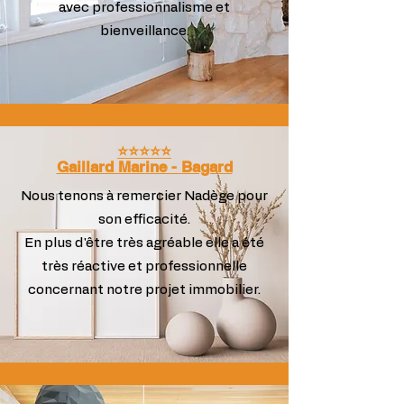
avec professionnalisme et
bienveillance.
⭐️⭐️⭐️⭐️⭐️
Gaillard Marine - Bagard
Nous tenons à remercier Nadège pour
son efficacité.
En plus d'être très agréable elle a été
très réactive et professionnelle
concernant notre projet immobilier.