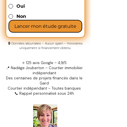
Oui
Non
Lancer mon étude gratuite
🔒 Données sécurisées – Aucun spam – Honoraires
uniquement si financement obtenu.
⭐ 125 avis Google – 4,9/5
📍 Nadège Jouberton – Courtier immobilier
indépendant
Des centaines de projets financés dans le
Gard
Courtier indépendant – Toutes banques
📞 Rappel personnalisé sous 24h