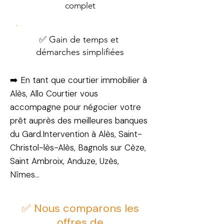
complet
✅ Gain de temps et
démarches simplifiées
➡️ En tant que courtier immobilier à
Alès, Allo Courtier vous
accompagne pour négocier votre
prêt auprès des meilleures banques
du Gard.Intervention à Alès, Saint-
Christol-lès-Alès, Bagnols sur Cèze,
Saint Ambroix, Anduze, Uzès,
Nîmes…
✅ Nous comparons les
offres de