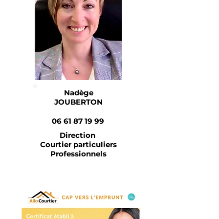
Nadège
JOUBERTON
06 61 87 19 99
Direction
Courtier particuliers
Professionnels