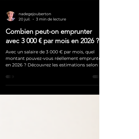
nadegejouberton
20 juil.
3 min de lecture
Combien peut-on emprunter
avec 3 000 € par mois en 2026 ?
Avec un salaire de 3 000 € par mois, quel
montant pouvez-vous réellement emprunter
en 2026 ? Découvrez les estimations selon la
durée du prêt, les critères des banques et les
solutions pour optimiser votre capacité
d'emprunt avant de lancer votre projet
immobilier.