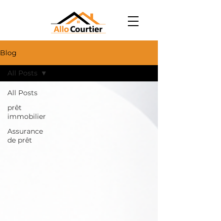
Blog
All Posts
All Posts
prêt
immobilier
Assurance
de prêt