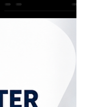
pour devenir propriétaire plus facilement. Un
guide complet pour les primo-accédants.