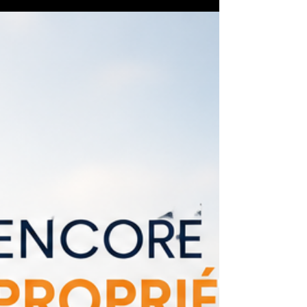
Découvrez les solutions pour financer votre
projet immobilier même avec des revenus
modestes.