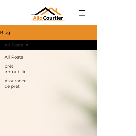
Blog
All Posts
All Posts
prêt
immobilier
Assurance
de prêt