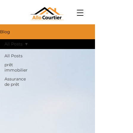
Blog
All Posts
All Posts
prêt
immobilier
Assurance
de prêt